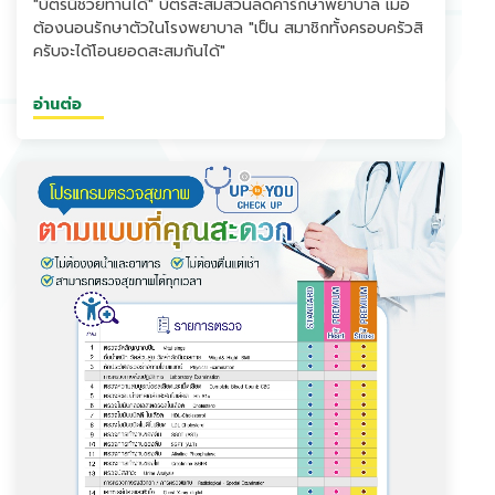
"บัตรนี้ช่วยท่านได้" บัตรสะสมส่วนลดค่ารักษาพยาบาล เมื่อ
ต้องนอนรักษาตัวในโรงพยาบาล "เป็น สมาชิกทั้งครอบครัวสิ
ครับจะได้โอนยอดสะสมกันได้"
อ่านต่อ